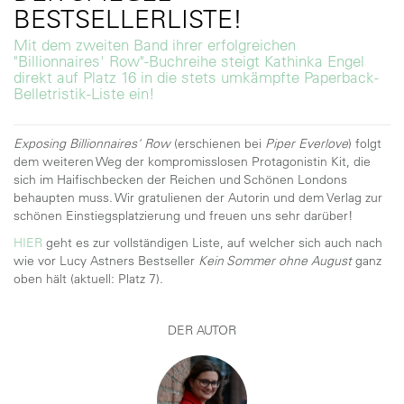
BESTSELLERLISTE!
Mit dem zweiten Band ihrer erfolgreichen
"Billionnaires' Row"-Buchreihe steigt Kathinka Engel
direkt auf Platz 16 in die stets umkämpfte Paperback-
Belletristik-Liste ein!
Exposing Billionnaires' Row
(erschienen bei
Piper Everlove
) folgt
dem weiteren Weg der kompromisslosen Protagonistin Kit, die
sich im Haifischbecken der Reichen und Schönen Londons
behaupten muss. Wir gratulienen der Autorin und dem Verlag zur
schönen Einstiegsplatzierung und freuen uns sehr darüber!
HIER
geht es zur vollständigen Liste, auf welcher sich auch nach
wie vor Lucy Astners Bestseller
Kein Sommer ohne August
ganz
oben hält (aktuell: Platz 7).
DER AUTOR