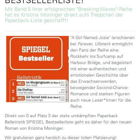
Mit Band 5 ihrer erfolgreichen "Breaking Waves"-Reihe
hat es Kristina Moninger direkt aufs Treppchen der
Paperback-Liste geschafft!
"A Girl Named Josie" (erschienen
bei
Forever, Ullstein
) ermöglicht
den Fans der Reihe eine
Rückkehr ins Surfcamp auf
Harbour Bridge, und begeistert
mit einer authentischen und
emotionalen Geschichte über
das Erwachsenwerden,
bewegender Second-Chance-
Romance und starken Figuren
auch neue Leser*innen für die
Reihe.
Direkt von 0 auf Platz 3 der stets umkämpften Paperback
Belletristik SPIEGEL Bestsellerliste geht es daher für den neuen
Roman von Kristina Moninger.
Wir gratulieren ganz herzlich zu dieser tollen Platzierung!