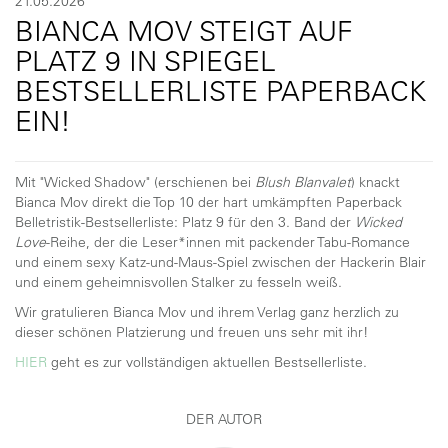
21.05.2026
BIANCA MOV STEIGT AUF
PLATZ 9 IN SPIEGEL
BESTSELLERLISTE PAPERBACK
EIN!
Mit "Wicked Shadow" (erschienen bei
Blush Blanvalet
) knackt
Bianca Mov direkt die Top 10 der hart umkämpften Paperback
Belletristik-Bestsellerliste: Platz 9 für den 3. Band der
Wicked
Love
-Reihe, der die Leser*innen mit packender Tabu-Romance
und einem sexy Katz-und-Maus-Spiel zwischen der Hackerin Blair
und einem geheimnisvollen Stalker zu fesseln weiß.
Wir gratulieren Bianca Mov und ihrem Verlag ganz herzlich zu
dieser schönen Platzierung und freuen uns sehr mit ihr!
HIER
geht es zur vollständigen aktuellen Bestsellerliste.
DER AUTOR