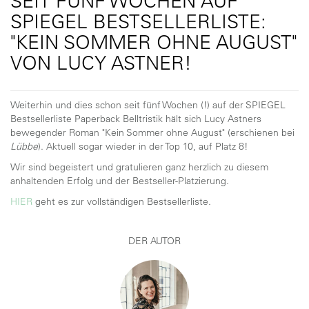
SEIT FÜNF WOCHEN AUF
SPIEGEL BESTSELLERLISTE:
"KEIN SOMMER OHNE AUGUST"
VON LUCY ASTNER!
Weiterhin und dies schon seit fünf Wochen (!) auf der SPIEGEL
Bestsellerliste Paperback Belltristik hält sich Lucy Astners
bewegender Roman "Kein Sommer ohne August" (erschienen bei
Lübbe
). Aktuell sogar wieder in der Top 10, auf Platz 8!
Wir sind begeistert und gratulieren ganz herzlich zu diesem
anhaltenden Erfolg und der Bestseller-Platzierung.
HIER
geht es zur vollständigen Bestsellerliste.
DER AUTOR