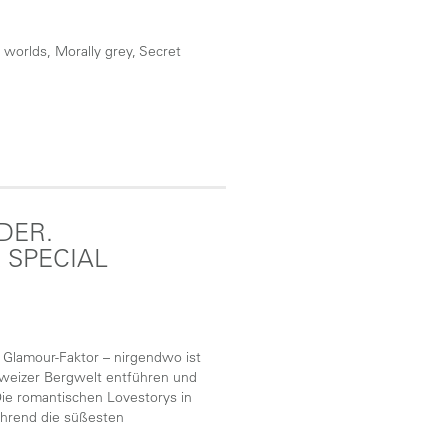
 worlds, Morally grey, Secret
DER.
 SPECIAL
 Glamour-Faktor – nirgendwo ist
Schweizer Bergwelt entführen und
ie romantischen Lovestorys in
ährend die süßesten