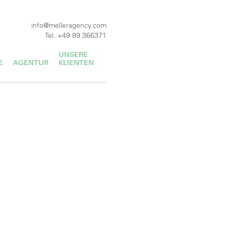
info@melleragency.com
Tel. +49 89 366371
UNSERE
E
AGENTUR
KLIENTEN