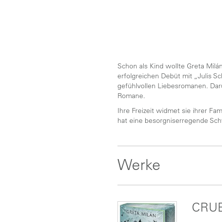
Schon als Kind wollte Greta Milá
erfolgreichen Debüt mit „Julis Sc
gefühlvollen Liebesromanen. Darü
Romane.
Ihre Freizeit widmet sie ihrer Fa
hat eine besorgniserregende Sc
Werke
CRUE