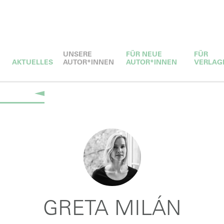
UNSERE
FÜR NEUE
FÜR
AKTUELLES
AUTOR*INNEN
AUTOR*INNEN
VERLAG
GRETA MILÁN