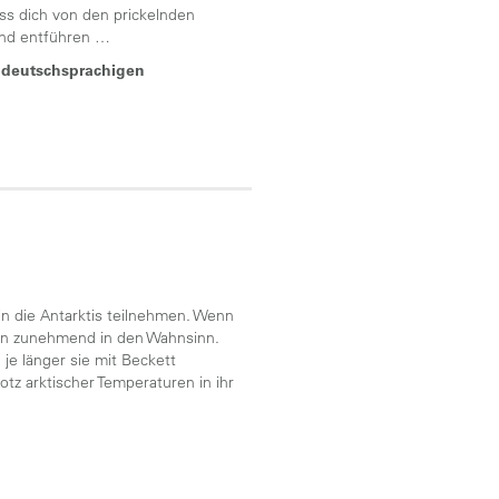
s dich von den prickelnden
and entführen …
r deutschsprachigen
 in die Antarktis teilnehmen. Wenn
tion zunehmend in den Wahnsinn.
 je länger sie mit Beckett
rotz arktischer Temperaturen in ihr