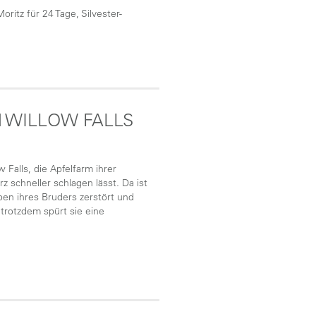
ritz für 24 Tage, Silvester-
N WILLOW FALLS
w Falls, die Apfelfarm ihrer
z schneller schlagen lässt. Da ist
ben ihres Bruders zerstört und
 trotzdem spürt sie eine