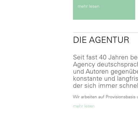
mehr lesen
DIE AGENTUR
Seit fast 40 Jahren ber
Agency deutschsprach
und Autoren gegenüber
konstante und langfri
der sich immer schnel
Wir arbeiten auf Provisionsbasis 
mehr lesen