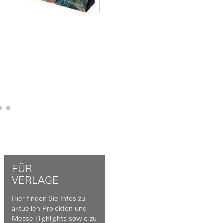
FÜR
VERLAGE
Hier finden Sie Infos zu
aktuellen Projekten und
Messe-Highlights sowie zu