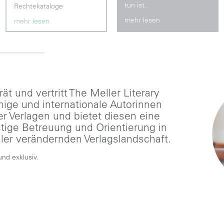
tun ist.
Rechtekataloge
mehr lesen
mehr lesen
ät und vertritt The Meller Literary
ige und internationale Autorinnen
 Verlagen und bietet diesen eine
stige Betreuung und Orientierung in
ler verändernden Verlagslandschaft.
und exklusiv.