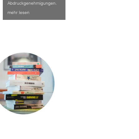
Abdruckgenehmigungen.
mehr lesen