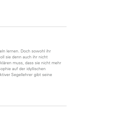
.
eln lernen. Doch sowohl ihr
l sie denn auch ihr nicht
klären muss, dass sie nicht mehr
ophie auf der idyllischen
ktiver Segellehrer gibt seine