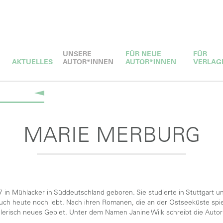
UNSERE
FÜR NEUE
FÜR
AKTUELLES
AUTOR*INNEN
AUTOR*INNEN
VERLAG
MARIE MERBURG
in Mühlacker in Süddeutschland geboren. Sie studierte in Stuttgart und
uch heute noch lebt. Nach ihren Romanen, die an der Ostseeküste spiel
risch neues Gebiet. Unter dem Namen Janine Wilk schreibt die Autorin