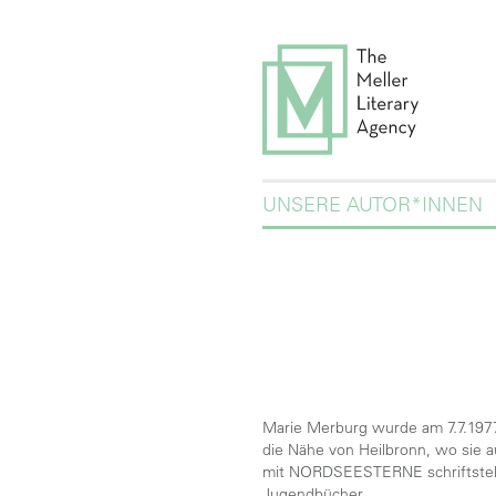
UNSERE AUTOR*INNEN
Marie Merburg wurde am 7.7.1977 
die Nähe von Heilbronn, wo sie a
mit NORDSEESTERNE schriftstelle
Jugendbücher.