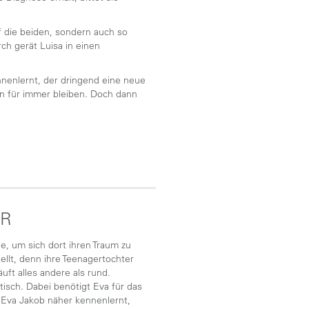
f die beiden, sondern auch so
ch gerät Luisa in einen
ennenlernt, der dringend eine neue
en für immer bleiben. Doch dann
ER
e, um sich dort ihren Traum zu
ellt, denn ihre Teenagertochter
ft alles andere als rund.
sch. Dabei benötigt Eva für das
 Eva Jakob näher kennenlernt,