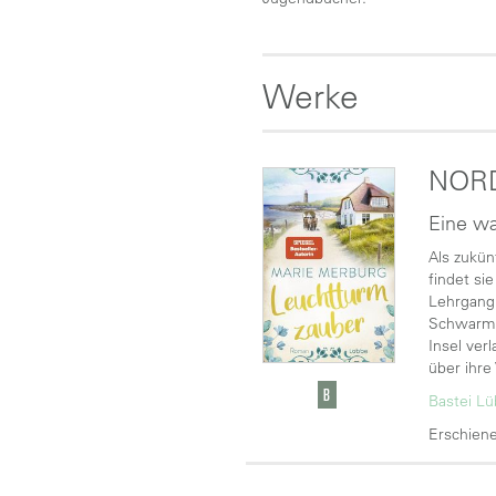
Werke
NOR
Eine wa
Als zukün
findet si
Lehrgang
Schwarm! 
Insel ver
über ihre
Bastei L
Erschiene