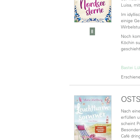
Luisa, mi
Im idylli
einige Ge
Wirbelstu
Noch komp
Köchin su
geschieht
Bastei L
Erschiene
OST
Nach eine
erfüllen 
scheint 
Besonders
Café drin