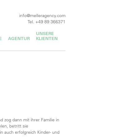
info@melleragency.com
Tel. +49 89 366371
UNSERE
E
AGENTUR
KLIENTEN
 zog dann mit ihrer Familie in
en, betritt sie
 auch erfolgreich Kinder- und