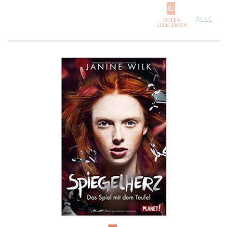
ALLE
KINDER-
JUGENDBUCH