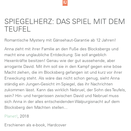
SPIEGELHERZ: DAS SPIEL MIT DEM
TEUFEL
Romantische Mystery mit Gänsehaut-Garantie ab 12 Jahren!
Anna zieht mit ihrer Familie an den Fuße des Blocksbergs und
macht eine unglaubliche Entdeckung: Sie soll angeblich
Hexenkräfte besitzen! Genau wie der gut aussehende, aber
arrogante David. Mit ihm soll sie in den Kampf gegen eine böse
Macht ziehen, die im Blocksberg gefangen ist und kurz vor ihrer
Erweckung steht. Als wäre das nicht schon genug, sieht Anna
ständig ein Jungen-Gesicht im Spiegel, das ihr Nachrichten
zukommen lässt. Kann das wirklich Nebruel, der Sohn des Teufels,
sein? Hin- und hergerissen zwischen David und Nebruel muss
sich Anna in der alles entscheidenden Walpurgisnacht auf dem
Blocksberg den Mächten stellen...
Planet!
, 2018
Erschienen als e-book, Hardcover