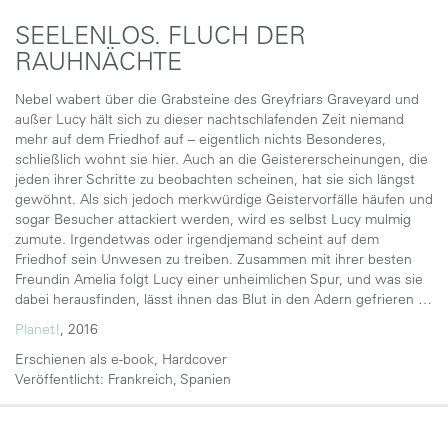
SEELENLOS. FLUCH DER
RAUHNÄCHTE
Nebel wabert über die Grabsteine des Greyfriars Graveyard und
außer Lucy hält sich zu dieser nachtschlafenden Zeit niemand
mehr auf dem Friedhof auf – eigentlich nichts Besonderes,
schließlich wohnt sie hier. Auch an die Geistererscheinungen, die
jeden ihrer Schritte zu beobachten scheinen, hat sie sich längst
gewöhnt. Als sich jedoch merkwürdige Geistervorfälle häufen und
sogar Besucher attackiert werden, wird es selbst Lucy mulmig
zumute. Irgendetwas oder irgendjemand scheint auf dem
Friedhof sein Unwesen zu treiben. Zusammen mit ihrer besten
Freundin Amelia folgt Lucy einer unheimlichen Spur, und was sie
dabei herausfinden, lässt ihnen das Blut in den Adern gefrieren …
Planet!
, 2016
Erschienen als e-book, Hardcover
Veröffentlicht: Frankreich, Spanien