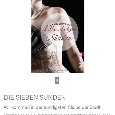
DIE SIEBEN SÜNDEN
Willkommen in der sündigsten Clique der Stadt
Eigentlich sollte die Polizistin Sandra den attraktiven Tobias wegen