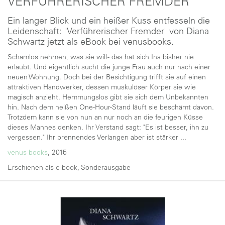
VERFÜHRERISCHER FREMDER
Ein langer Blick und ein heißer Kuss entfesseln die
Leidenschaft: "Verführerischer Fremder" von Diana
Schwartz jetzt als eBook bei venusbooks.
Schamlos nehmen, was sie will - das hat sich Ina bisher nie
erlaubt. Und eigentlich sucht die junge Frau auch nur nach einer
neuen Wohnung. Doch bei der Besichtigung trifft sie auf einen
attraktiven Handwerker, dessen muskulöser Körper sie wie
magisch anzieht. Hemmungslos gibt sie sich dem Unbekannten
hin. Nach dem heißen One-Hour-Stand läuft sie beschämt davon.
Trotzdem kann sie von nun an nur noch an die feurigen Küsse
dieses Mannes denken. Ihr Verstand sagt: "Es ist besser, ihn zu
vergessen." Ihr brennendes Verlangen aber ist stärker ...
venus books
, 2015
Erschienen als e-book, Sonderausgabe