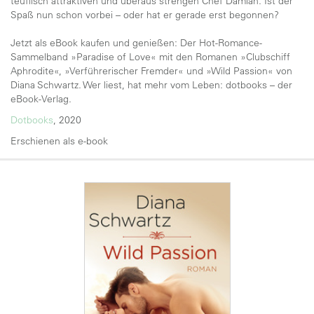
teuflisch attraktiven und überaus strengen Chef Damian. Ist der
Spaß nun schon vorbei – oder hat er gerade erst begonnen?
Jetzt als eBook kaufen und genießen: Der Hot-Romance-
Sammelband »Paradise of Love« mit den Romanen »Clubschiff
Aphrodite«, »Verführerischer Fremder« und »Wild Passion« von
Diana Schwartz. Wer liest, hat mehr vom Leben: dotbooks – der
eBook-Verlag.
Dotbooks
, 2020
Erschienen als e-book