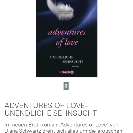
ADVENTURES OF LOVE -
UNENDLICHE SEHNSUCHT
Im neuen Erotikroman "Adventures of Love" von
Diana Schwartz dreht sich alles um die erotischen