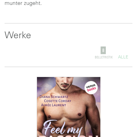
munter zugeht.
Werke
ALLE
BELLETRISTIK