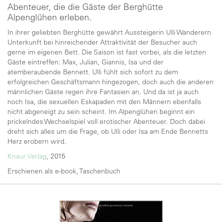
Abenteuer, die die Gäste der Berghütte
Alpenglühen erleben.
In ihrer geliebten Berghütte gewährt Aussteigerin Ulli Wanderern
Unterkunft bei hinreichender Attraktivität der Besucher auch
gerne im eigenen Bett. Die Saison ist fast vorbei, als die letzten
Gäste eintreffen: Max, Julian, Giannis, Isa und der
atemberaubende Bennett. Ulli fühlt sich sofort zu dem
erfolgreichen Geschäftsmann hingezogen, doch auch die anderen
männlichen Gäste regen ihre Fantasien an. Und da ist ja auch
noch Isa, die sexuellen Eskapaden mit den Männern ebenfalls
nicht abgeneigt zu sein scheint. Im Alpenglühen beginnt ein
prickelndes Wechselspiel voll erotischer Abenteuer. Doch dabei
dreht sich alles um die Frage, ob Ulli oder Isa am Ende Bennetts
Herz erobern wird.
Knaur Verlag
, 2015
Erschienen als e-book, Taschenbuch