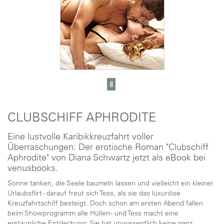
CLUBSCHIFF APHRODITE
Eine lustvolle Karibikkreuzfahrt voller
Überraschungen: Der erotische Roman "Clubschiff
Aphrodite" von Diana Schwartz jetzt als eBook bei
venusbooks.
Sonne tanken, die Seele baumeln lassen und vielleicht ein kleiner
Urlaubsflirt - darauf freut sich Tess, als sie das luxuriöse
Kreuzfahrtschiff besteigt. Doch schon am ersten Abend fallen
beim Showprogramm alle Hüllen - und Tess macht eine
erstaunliche Entdeckung: Sie hat unwissentlich keine ganz