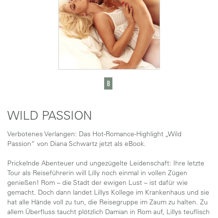
WILD PASSION
Verbotenes Verlangen: Das Hot-Romance-Highlight „Wild
Passion“ von Diana Schwartz jetzt als eBook.
Prickelnde Abenteuer und ungezügelte Leidenschaft: Ihre letzte
Tour als Reiseführerin will Lilly noch einmal in vollen Zügen
genießen! Rom – die Stadt der ewigen Lust – ist dafür wie
gemacht. Doch dann landet Lillys Kollege im Krankenhaus und sie
hat alle Hände voll zu tun, die Reisegruppe im Zaum zu halten. Zu
allem Überfluss taucht plötzlich Damian in Rom auf, Lillys teuflisch