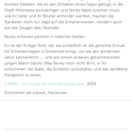
dunklen Städten. Als es den Schatten eines Tages gelingt, in die
Stadt Arboressa einzudringen und Noréy dabei zusehen muss,
wie ihr Vater und ihr Bruder ermordet werden, machen die
Gardisten nicht nur Jagd auf die Schattenwesen, sondern auch
auf alle Zeugen des Überfalls.
Noréy schwebt plötzlich in tödlicher Gefahr.
Es ist der Krieger Torik, der sie schließlich an die geheime Schule
für Schattenmagier in Sicherheit bringt, wo sie den attraktiven
Jahor kennenlernt … und von einem anderen geheimnisvollen
jungen Mann träumt. Was Noréy noch nicht ahnt: In ihr
schlummert die Gabe, die Schatten aufzuhalten und das zerfallene
Königreich zu einen.
KARIBU - Ein Verlag der Edel Verlagsgruppe
, 2024
Erschienen als e-book, Hardcover