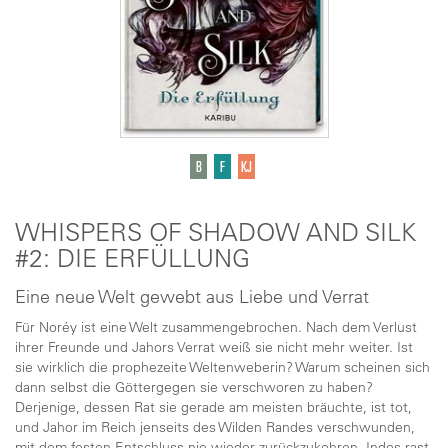
WHISPERS OF SHADOW AND SILK
#2: DIE ERFÜLLUNG
Eine neue Welt gewebt aus Liebe und Verrat
Für Noréy ist eine Welt zusammengebrochen. Nach dem Verlust
ihrer Freunde und Jahors Verrat weiß sie nicht mehr weiter. Ist
sie wirklich die prophezeite Weltenweberin? Warum scheinen sich
dann selbst die Göttergegen sie verschworen zu haben?
Derjenige, dessen Rat sie gerade am meisten bräuchte, ist tot,
und Jahor im Reich jenseits des Wilden Randes verschwunden,
mit dem festen Entschluss nie wieder zurückzukehren. Indes rast