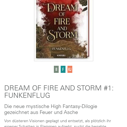
DREAM OF FIRE AND STORM #1:
FUNKENFLUG
Die neue mystische High Fantasy-Dilogie
gezeichnet aus Feuer und Asche
Von düsteren Visionen geplagt und entsetzt, als plötzlich ihr
eigener Schatten in Flammen aufgeht, sucht die begabte