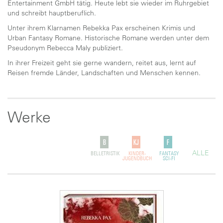
Entertainment GmbH tätig. Heute lebt sie wieder im Ruhrgebiet
und schreibt hauptberuflich.
Unter ihrem Klarnamen Rebekka Pax erscheinen Krimis und
Urban Fantasy Romane. Historische Romane werden unter dem
Pseudonym Rebecca Maly publiziert.
In ihrer Freizeit geht sie gerne wandern, reitet aus, lernt auf
Reisen fremde Länder, Landschaften und Menschen kennen.
Werke
ALLE
BELLETRISTIK
KINDER-
FANTASY
JUGENDBUCH
SCI-FI