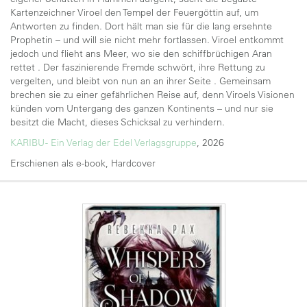
Kartenzeichner Viroel den Tempel der Feuergöttin auf, um
Antworten zu finden. Dort hält man sie für die lang ersehnte
Prophetin – und will sie nicht mehr fortlassen. Viroel entkommt
jedoch und flieht ans Meer, wo sie den schiffbrüchigen Aran
rettet . Der faszinierende Fremde schwört, ihre Rettung zu
vergelten, und bleibt von nun an an ihrer Seite . Gemeinsam
brechen sie zu einer gefährlichen Reise auf, denn Viroels Visionen
künden vom Untergang des ganzen Kontinents – und nur sie
besitzt die Macht, dieses Schicksal zu verhindern.
KARIBU - Ein Verlag der Edel Verlagsgruppe
, 2026
Erschienen als e-book, Hardcover