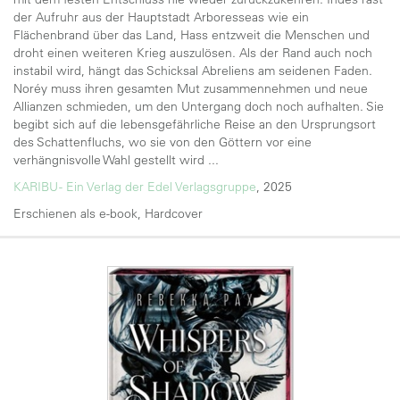
der Aufruhr aus der Hauptstadt Arboresseas wie ein
Flächenbrand über das Land, Hass entzweit die Menschen und
droht einen weiteren Krieg auszulösen. Als der Rand auch noch
instabil wird, hängt das Schicksal Abreliens am seidenen Faden.
Noréy muss ihren gesamten Mut zusammennehmen und neue
Allianzen schmieden, um den Untergang doch noch aufhalten. Sie
begibt sich auf die lebensgefährliche Reise an den Ursprungsort
des Schattenfluchs, wo sie von den Göttern vor eine
verhängnisvolle Wahl gestellt wird ...
KARIBU - Ein Verlag der Edel Verlagsgruppe
, 2025
Erschienen als e-book, Hardcover