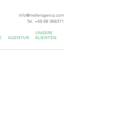
info@melleragency.com
Tel. +49 89 366371
UNSERE
E
AGENTUR
KLIENTEN