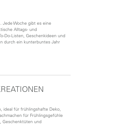
. Jede Woche gibt es eine
tische Alltags- und
, To-Do-Listen, Geschenkideen und
on durch ein kunterbuntes Jahr
KREATIONEN
 ideal für frühlingshafte Deko,
Nachmachen für Frühlingsgefühle
ln, Geschenktüten und