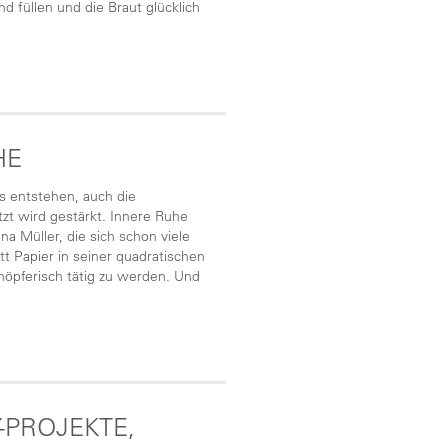
füllen und die Braut glücklich
HE
es entstehen, auch die
tzt wird gestärkt. Innere Ruhe
na Müller, die sich schon viele
t Papier in seiner quadratischen
chöpferisch tätig zu werden. Und
Y-PROJEKTE,