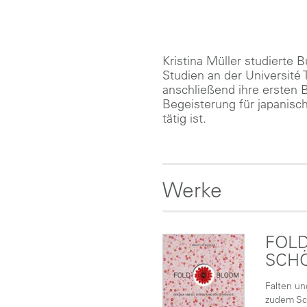
Kristina Müller studierte
Studien an der Université 
anschließend ihre ersten B
Begeisterung für japanisch
tätig ist.
Werke
FOLD
SCH
Falten un
zudem Sch