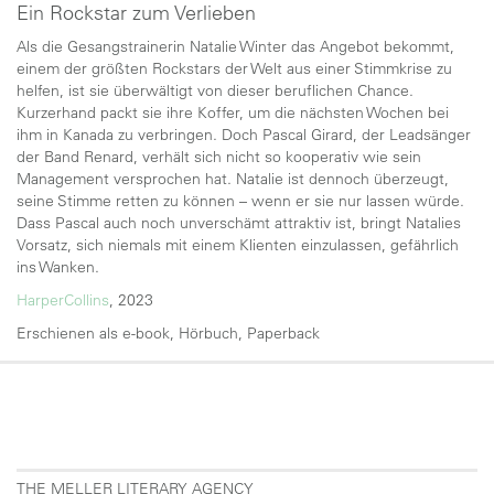
Ein Rockstar zum Verlieben
Als die Gesangstrainerin Natalie Winter das Angebot bekommt,
einem der größten Rockstars der Welt aus einer Stimmkrise zu
helfen, ist sie überwältigt von dieser beruflichen Chance.
Kurzerhand packt sie ihre Koffer, um die nächsten Wochen bei
ihm in Kanada zu verbringen. Doch Pascal Girard, der Leadsänger
der Band Renard, verhält sich nicht so kooperativ wie sein
Management versprochen hat. Natalie ist dennoch überzeugt,
seine Stimme retten zu können – wenn er sie nur lassen würde.
Dass Pascal auch noch unverschämt attraktiv ist, bringt Natalies
Vorsatz, sich niemals mit einem Klienten einzulassen, gefährlich
ins Wanken.
HarperCollins
, 2023
Erschienen als e-book, Hörbuch, Paperback
THE MELLER LITERARY AGENCY