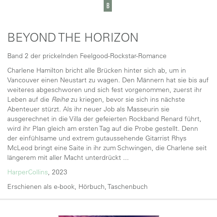
BEYOND THE HORIZON
Band 2 der prickelnden Feelgood-Rockstar-Romance
Charlene Hamilton bricht alle Brücken hinter sich ab, um in
Vancouver einen Neustart zu wagen. Den Männern hat sie bis auf
weiteres abgeschworen und sich fest vorgenommen, zuerst ihr
Leben auf die
Reihe
zu kriegen, bevor sie sich ins nächste
Abenteuer stürzt. Als ihr neuer Job als Masseurin sie
ausgerechnet in die Villa der gefeierten Rockband Renard führt,
wird ihr Plan gleich am ersten Tag auf die Probe gestellt. Denn
der einfühlsame und extrem gutaussehende Gitarrist Rhys
McLeod bringt eine Saite in ihr zum Schwingen, die Charlene seit
längerem mit aller Macht unterdrückt ...
HarperCollins
, 2023
Erschienen als e-book, Hörbuch, Taschenbuch