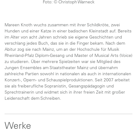
Foto: © Christoph Warneck
Mareen Knoth wuchs zusammen mit ihrer Schildkröte, zwei
Hunden und einer Katze in einer badischen Kleinstadt auf. Bereits
im Alter von acht Jahren schrieb sie eigene Geschichten und
verschlang jedes Buch, das sie in die Finger bekam. Nach dem
Abitur zog sie nach Mainz, um an der Hochschule für Musik
Rheinland-Pfalz Diplom-Gesang und Master of Musical Arts (Voice)
zu studieren. Über mehrere Spielzeiten war sie Mitglied des
Jungen Ensembles am Staatstheater Mainz und übernahm
zahlreiche Partien sowohl in nationalen als auch in internationalen
Konzert-, Opern- und Schauspielproduktionen. Seit 2007 arbeitet
sie als freiberufliche Sopranistin, Gesangspädagogin und
Sprechtrainerin und widmet sich in ihrer freien Zeit mit großer
Leidenschaft dem Schreiben.
Werke