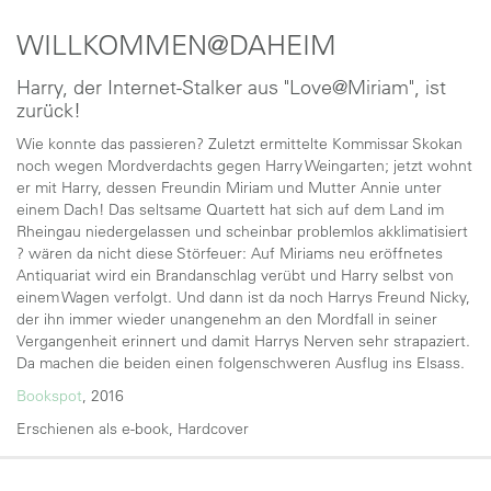
WILLKOMMEN@DAHEIM
Harry, der Internet-Stalker aus "Love@Miriam", ist
zurück!
Wie konnte das passieren? Zuletzt ermittelte Kommissar Skokan
noch wegen Mordverdachts gegen Harry Weingarten; jetzt wohnt
er mit Harry, dessen Freundin Miriam und Mutter Annie unter
einem Dach! Das seltsame Quartett hat sich auf dem Land im
Rheingau niedergelassen und scheinbar problemlos akklimatisiert
? wären da nicht diese Störfeuer: Auf Miriams neu eröffnetes
Antiquariat wird ein Brandanschlag verübt und Harry selbst von
einem Wagen verfolgt. Und dann ist da noch Harrys Freund Nicky,
der ihn immer wieder unangenehm an den Mordfall in seiner
Vergangenheit erinnert und damit Harrys Nerven sehr strapaziert.
Da machen die beiden einen folgenschweren Ausflug ins Elsass.
Bookspot
, 2016
Erschienen als e-book, Hardcover