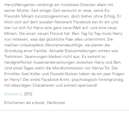
Harry Weingarten verbringt ein trostloses Silvester allein mit
seiner Mutter. Seit einiger Zeit versucht er zwar, seine Ex-
Freundin Miriam zurückzugewinnen, doch bisher ohne Erfolg. Er
klickt sich auf dem sozialen Netzwerk Facebook bei ihr ein und
hier tut sich für Harry eine ganz neue Welt auf - und eine neue
Miriam. Die einen neuen Freund hat: Ben. Tag für Tag muss Harry
nun mitlesen, was das glückliche Paar alles unternimmt. Sie
machen Urlaubspläne, Wochenendausflüge, sie planen die
Gründung einer Familie. Aktuelle Statusmeldungen wirken wie
Tretminen. Spannungen bleiben nicht aus. Es kommt zu
handgreiflichen Auseinandersetzungen zwischen Harry und Ben.
Und eines Tages steht die Mordkommission vor Harrys Tür. Die
Ermittler Axel Keller und Oswald Skokan haben da ein paar Fragen
an Harry? Der erste Facebook-Krimi - psychologisch hintergründig,
mit lebendigen Charakteren und extrem spannend!
Bookspot
, 2012
Erschienen als e-book, Hardcover