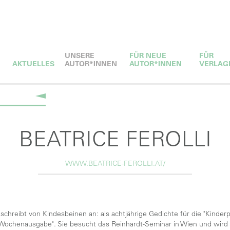
UNSERE
FÜR NEUE
FÜR
AKTUELLES
AUTOR*INNEN
AUTOR*INNEN
VERLAG
BEATRICE FEROLLI
WWW.BEATRICE-FEROLLI.AT/
, schreibt von Kindesbeinen an: als achtjährige Gedichte für die "Kinder
Wochenausgabe". Sie besucht das Reinhardt-Seminar in Wien und wird S