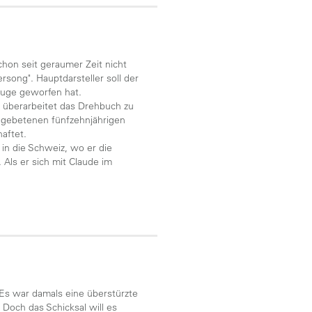
hon seit geraumer Zeit nicht
song". Hauptdarsteller soll der
Auge geworfen hat.
d überarbeitet das Drehbuch zu
ngebetenen fünfzehnjährigen
aftet.
in die Schweiz, wo er die
Als er sich mit Claude im
. Es war damals eine überstürzte
 Doch das Schicksal will es