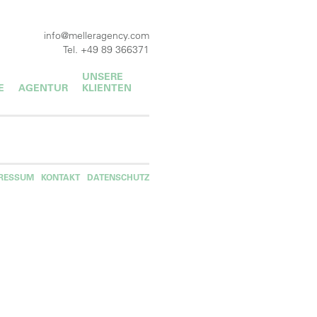
info@melleragency.com
Tel. +49 89 366371
UNSERE
E
AGENTUR
KLIENTEN
RESSUM
KONTAKT
DATENSCHUTZ