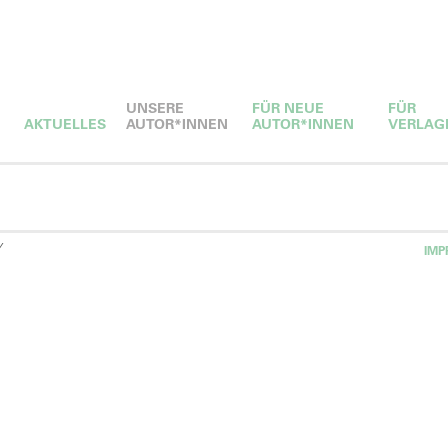
UNSERE
FÜR NEUE
FÜR
AKTUELLES
AUTOR*INNEN
AUTOR*INNEN
VERLAG
Y
IMP