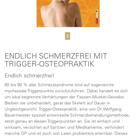
ENDLICH SCHMERZFREI MIT
TRIGGER-OSTEOPRAKTIK
Endlich schmerzfrei!
80 bis 90 % aller Schmerzsyndrome sind auf sogenannte
myofasziale Triggerpunkte zurückzuführen. Dabei handelt es sich
um lokal begrenzte Verhärtungen der Faszien-Muskel-Gewebe.
Bleiben sie unbehandelt, gerät das Skelett auf Dauer in
Ungleichgewicht. Trigger-Osteopraktik, eine von Dr. Wolfgang
Bauermeister speziell entwickelte Schmerzbehandlungsmethode,
setzt genau an diesen Triggerpunkten an. Sie ist einfach und
wirksam, verzichtet auf Spritzen und Medikamente, verhindert
manche OP und ist auch von Laien problemlos erlernbar. Dieses