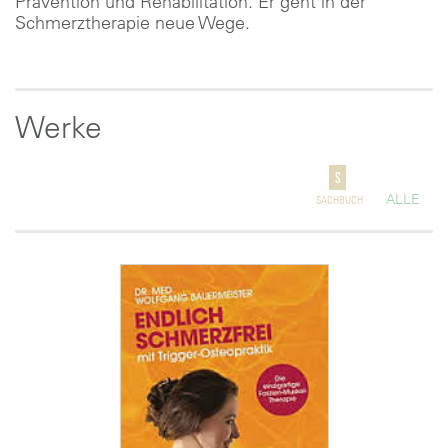
Prävention und Rehabilitation. Er geht in der
Schmerztherapie neue Wege.
Werke
ALLE
SACHBUCH