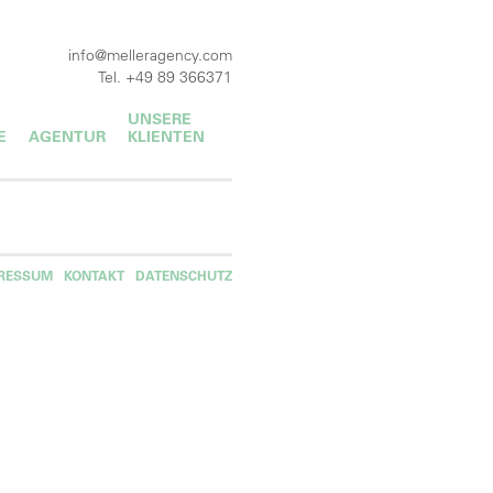
info@melleragency.com
Tel. +49 89 366371
UNSERE
E
AGENTUR
KLIENTEN
RESSUM
KONTAKT
DATENSCHUTZ