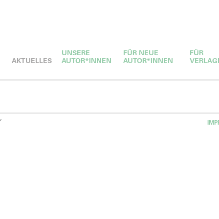
UNSERE
FÜR NEUE
FÜR
AKTUELLES
AUTOR*INNEN
AUTOR*INNEN
VERLAG
Y
IMP